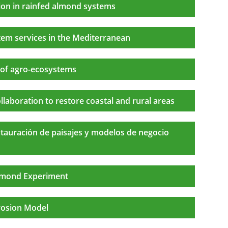
tion in rainfed almond systems
tem services in the Mediterranean
n of agro-ecosystems
ollaboration to restore coastal and rural areas
tauración de paisajes y modelos de negocio
Almond Experiment
rosion Model