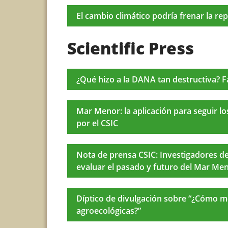
El cambio climático podría frenar la r
Scientific Press
¿Qué hizo a la DANA tan destructiva? 
Mar Menor: la aplicación para seguir l
por el CSIC
Nota de prensa CSIC: Investigadores d
evaluar el pasado y futuro del Mar Me
Díptico de divulgación sobre “¿Cómo me
agroecológicas?”