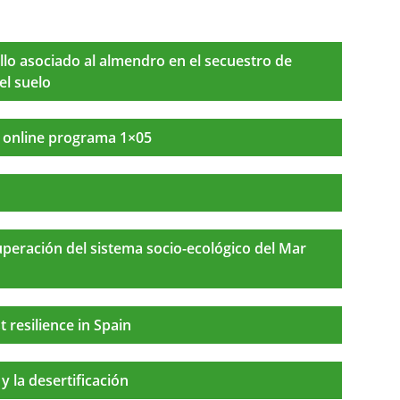
illo asociado al almendro en el secuestro de
el suelo
r online programa 1×05
ecuperación del sistema socio-ecológico del Mar
t resilience in Spain
 la desertificación