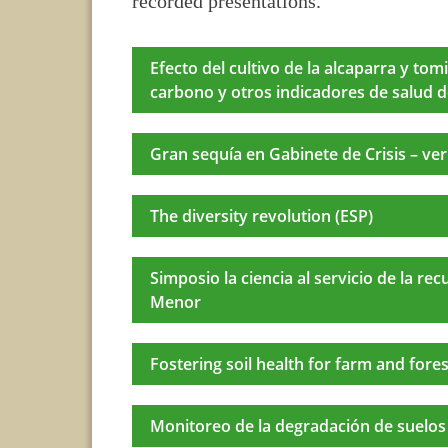
recorded presentations.
Efecto del cultivo de la alcaparra y tom
carbono y otros indicadores de salud d
Gran sequía en Gabinete de Crisis – ve
The diversity revolution (ESP)
Simposio la ciencia al servicio de la r
Menor
Fostering soil health for farm and fores
Monitoreo de la degradación de suelos y