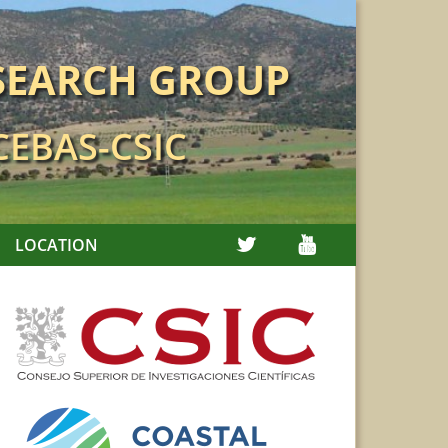
SEARCH GROUP
 CEBAS-CSIC
TWITTER
YOUTUBE
LOCATION