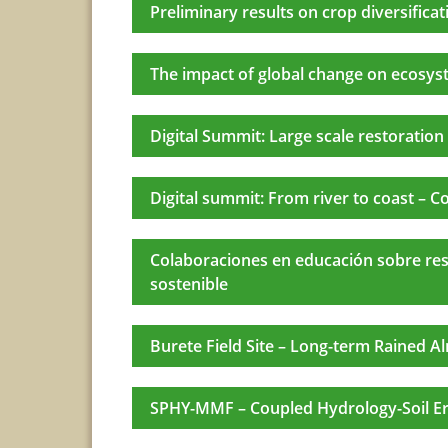
Preliminary results on crop diversifica
The impact of global change on ecosys
Digital Summit: Large scale restoratio
Digital summit: From river to coast – C
Colaboraciones en educación sobre res
sostenible
Burete Field Site – Long-term Rained 
SPHY-MMF – Coupled Hydrology-Soil E