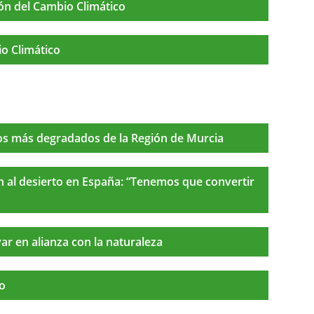
ón del Cambio Climático
o Climático
los más degradados de la Región de Murcia
n al desierto en España: “Tenemos que convertir
var en alianza con la naturaleza
io