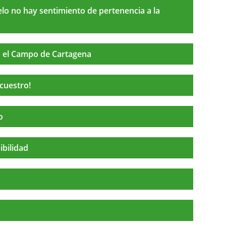
o no hay sentimiento de pertenencia a la
en el Campo de Cartagena
ecuestro!
o
ibilidad