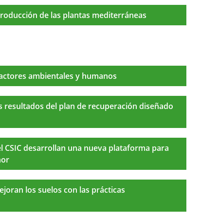
eproducción de las plantas mediterráneas
Factores ambientales y humanos
os resultados del plan de recuperación diseñado
el CSIC desarrollan una nueva plataforma para
nor
joran los suelos con las prácticas